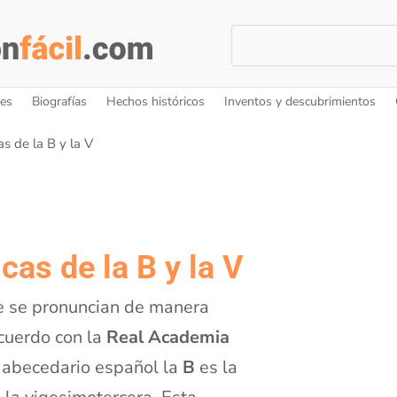
nes
Biografías
Hechos históricos
Inventos y descubrimientos
as de la B y la V
cas de la B y la V
ue se pronuncian de manera
uerdo con la
Real Academia
l abecedario español la
B
es la