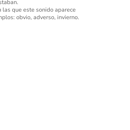
staban.
en las que este sonido aparece
mplos: obvio, adverso, invierno.