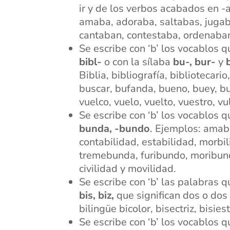
ir y de los verbos acabados en -ar
amaba, adoraba, saltabas, juga
cantaban, contestaba, ordenaban
Se escribe con ‘b’ los vocablos 
bibl-
o con la sílaba
bu-, bur-
y
Biblia, bibliografía, bibliotecari
buscar, bufanda, bueno, buey, bu
vuelco, vuelo, vuelto, vuestro, vu
Se escribe con ‘b’ los vocablos 
bunda, -bundo
. Ejemplos: amab
contabilidad, estabilidad, morbi
tremebunda, furibundo, moribun
civilidad y movilidad.
Se escribe con ‘b’ las palabras 
bis, biz,
que significan dos o dos
bilingüe bicolor, bisectriz, bisies
Se escribe con ‘b’ los vocablos