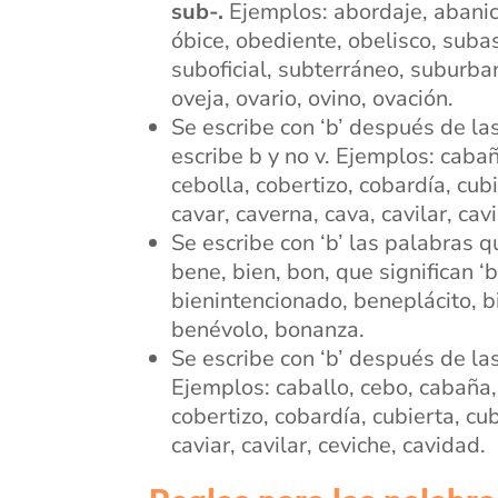
sub-.
Ejemplos: abordaje, abanic
óbice, obediente, obelisco, suba
suboficial, subterráneo, suburba
oveja, ovario, ovino, ovación.
Se escribe con ‘b’ después de la
escribe b y no v. Ejemplos: caba
cebolla, cobertizo, cobardía, cub
cavar, caverna, cava, cavilar, cav
Se escribe con ‘b’ las palabras q
bene, bien, bon, que significan ‘
bienintencionado, beneplácito, b
benévolo, bonanza.
Se escribe con ‘b’ después de la
Ejemplos: caballo, cebo, cabaña,
cobertizo, cobardía, cubierta, cu
caviar, cavilar, ceviche, cavidad.