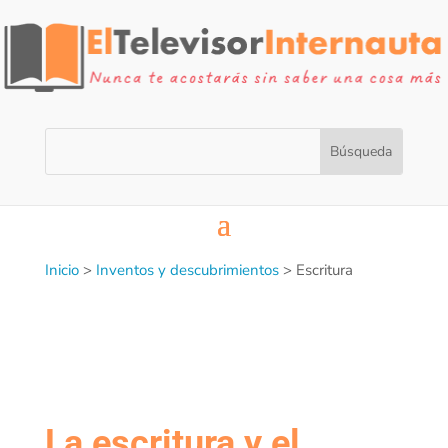
Inicio
>
Inventos y descubrimientos
>
Escritura
La escritura y el