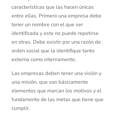
características que las hacen únicas
entre ellas. Primero una empresa debe
tener un nombre con el que ser
identificada y este no puede repetirse
en otras. Debe existir por una razón de
orden social que la identifique tanto
externa como internamente.
Las empresas deben tener una visión y
una misión, que son básicamente
elementos que marcan los motivos y el
fundamento de las metas que tiene que
cumplir.