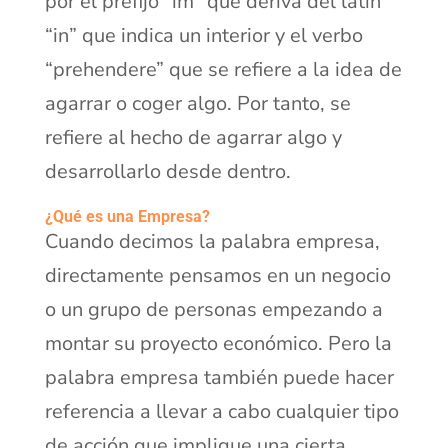
por el prefijo “im” que deriva del latín
“in” que indica un interior y el verbo
“prehendere” que se refiere a la idea de
agarrar o coger algo. Por tanto, se
refiere al hecho de agarrar algo y
desarrollarlo desde dentro.
¿Qué es una Empresa?
Cuando decimos la palabra empresa,
directamente pensamos en un negocio
o un grupo de personas empezando a
montar su proyecto económico. Pero la
palabra empresa también puede hacer
referencia a llevar a cabo cualquier tipo
de acción que implique una cierta