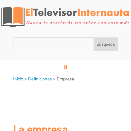
Inicio
>
Definiciones
>
Empresa
La empresa